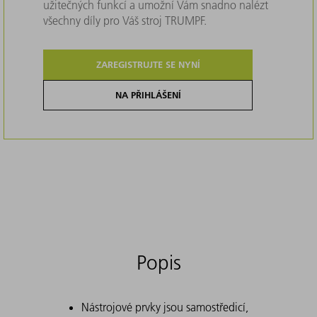
užitečných funkcí a umožní Vám snadno nalézt
všechny díly pro Váš stroj TRUMPF.
ZAREGISTRUJTE SE NYNÍ
NA PŘIHLÁŠENÍ
Popis
Nástrojové prvky jsou samostředicí,