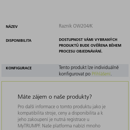
Razník OW204/K
NÁZEV
DOSTUPNOST VÁMI VYBRANÝCH
DISPONIBILITA
PRODUKTŮ BUDE OVĚŘENA BĚHEM
PROCESU OBJEDNÁVÁNÍ.
Tento produkt lze individuálně
KONFIGURACE
konfigurovat po
Přihlášení
.
Máte zájem o naše produkty?
Pro další informace o tomto produktu jako je
kompatibilita stroje, ceny a disponibilita a k
jeho zakoupení je nutná registrace u
MyTRUMPF. Naše platforma nabízí mnoho