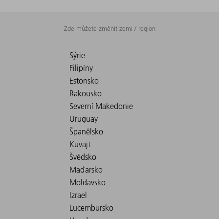
Zde můžete změnit zemi / region