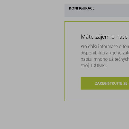
KONFIGURACE
Máte zájem o naše
Pro další informace o tom
disponibilita a k jeho z
nabízí mnoho užitečných
stroj TRUMPF.
ZAREGISTRUJTE SE