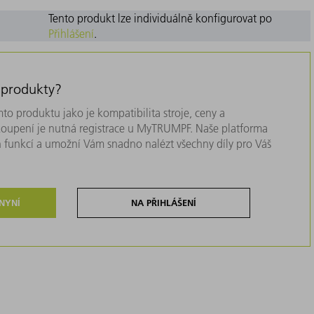
Tento produkt lze individuálně konfigurovat po
Přihlášení
.
 produkty?
to produktu jako je kompatibilita stroje, ceny a
akoupení je nutná registrace u MyTRUMPF. Naše platforma
 funkcí a umožní Vám snadno nalézt všechny díly pro Váš
 NYNÍ
NA PŘIHLÁŠENÍ