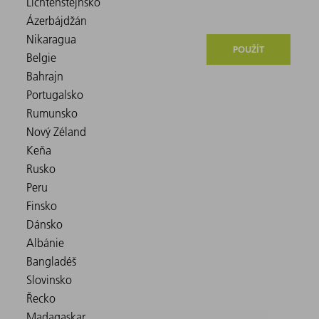
POUŽÍT