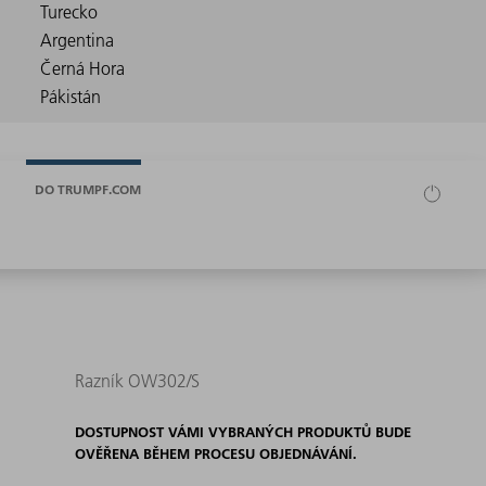
DO TRUMPF.COM
Razník OW302/S
DOSTUPNOST VÁMI VYBRANÝCH PRODUKTŮ BUDE
OVĚŘENA BĚHEM PROCESU OBJEDNÁVÁNÍ.