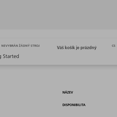
CS
NEVYBRÁN ŽÁDNÝ STROJ
g Started
NÁZEV
DISPONIBILITA