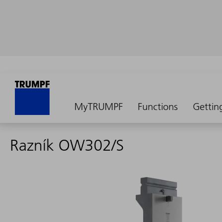
MyTRUMPF
Functions
Gettin
Razník OW302/S