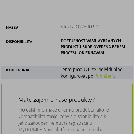
Vložka OW390 90°
NÁZEV
DOSTUPNOST VÁMI VYBRANÝCH
DISPONIBILITA
PRODUKTŮ BUDE OVĚŘENA BĚHEM
PROCESU OBJEDNÁVÁNÍ.
Tento produkt lze individuálně
KONFIGURACE
konfigurovat po
Přihlášení
.
Máte zájem o naše produkty?
Pro další informace o tomto produktu jako je
kompatibilita stroje, ceny a disponibilita a k
jeho zakoupení je nutná registrace u
MyTRUMPF. Naše platforma nabízí mnoho