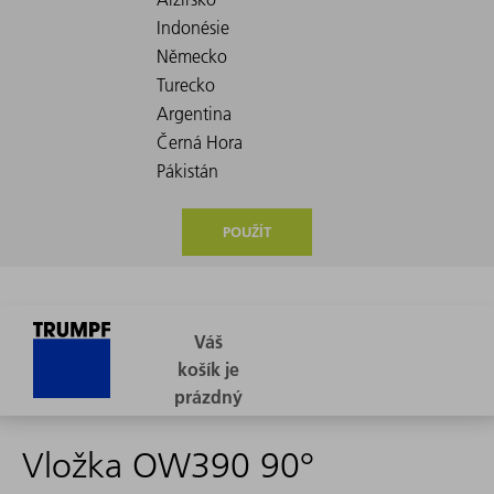
POUŽÍT
Vložka OW390 90°