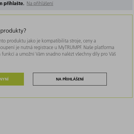
m přihlašte.
Na přihlášení
 produkty?
to produktu jako je kompatibilita stroje, ceny a
akoupení je nutná registrace u MyTRUMPF. Naše platforma
 funkcí a umožní Vám snadno nalézt všechny díly pro Váš
 NYNÍ
NA PŘIHLÁŠENÍ