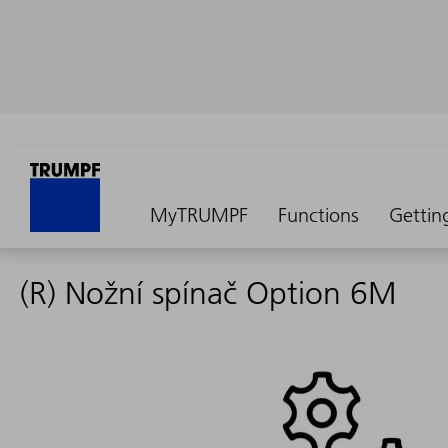
MyTRUMPF
Functions
Gettin
(R) Nožní spínač Option 6M