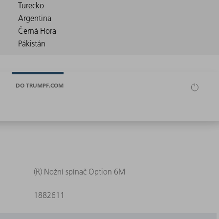
DO TRUMPF.COM
(R) Nožní spínač Option 6M
1882611