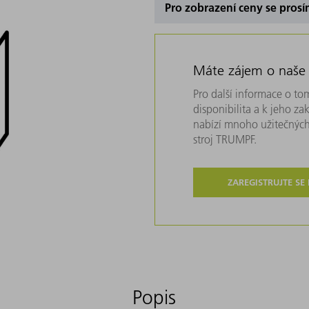
Pro zobrazení ceny se prosí
Máte zájem o naše
Pro další informace o tom
disponibilita a k jeho z
nabízí mnoho užitečných
stroj TRUMPF.
ZAREGISTRUJTE SE
Popis