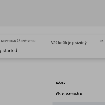
CS
NEVYBRÁN ŽÁDNÝ STROJ
g Started
NÁZEV
ČÍSLO MATERIÁLU