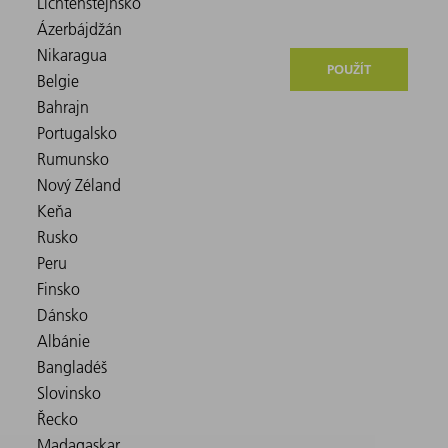
POUŽÍT