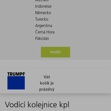
POUŽÍT
Vodící kolejnice kpl