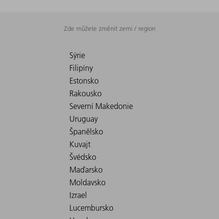
Zde můžete změnit zemi / region