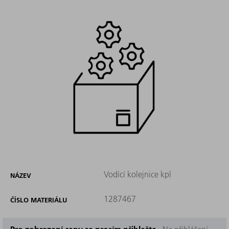
Vodící kolejnice kpl
NÁZEV
1287467
ČÍSLO MATERIÁLU