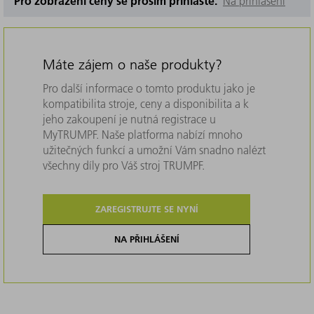
Pro zobrazení ceny se prosím přihlašte.
Na přihlášení
Máte zájem o naše produkty?
Pro další informace o tomto produktu jako je
kompatibilita stroje, ceny a disponibilita a k
jeho zakoupení je nutná registrace u
MyTRUMPF. Naše platforma nabízí mnoho
užitečných funkcí a umožní Vám snadno nalézt
všechny díly pro Váš stroj TRUMPF.
ZAREGISTRUJTE SE NYNÍ
NA PŘIHLÁŠENÍ