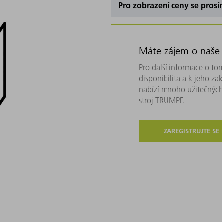
Pro zobrazení ceny se prosí
Máte zájem o naše
Pro další informace o tom
disponibilita a k jeho z
nabízí mnoho užitečných
stroj TRUMPF.
ZAREGISTRUJTE SE