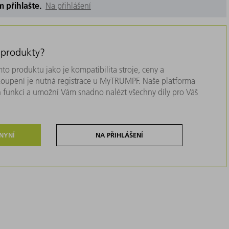
m přihlašte.
Na přihlášení
 produkty?
to produktu jako je kompatibilita stroje, ceny a
akoupení je nutná registrace u MyTRUMPF. Naše platforma
 funkcí a umožní Vám snadno nalézt všechny díly pro Váš
 NYNÍ
NA PŘIHLÁŠENÍ