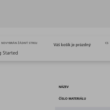
CS
NEVYBRÁN ŽÁDNÝ STROJ
g Started
NÁZEV
ČÍSLO MATERIÁLU