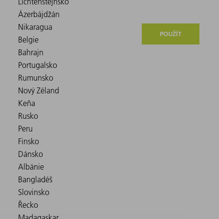
POUŽÍT