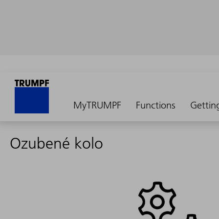
MyTRUMPF
Functions
Gettin
Ozubené kolo