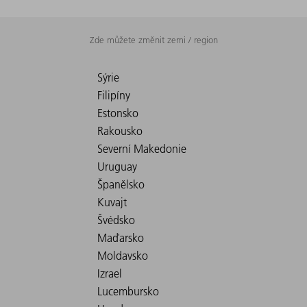
Zde můžete změnit zemi / region