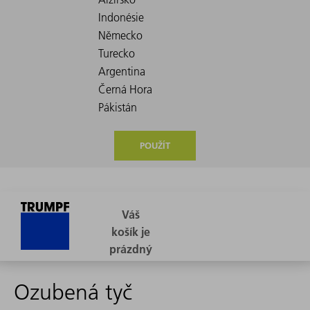
POUŽÍT
Ozubená tyč