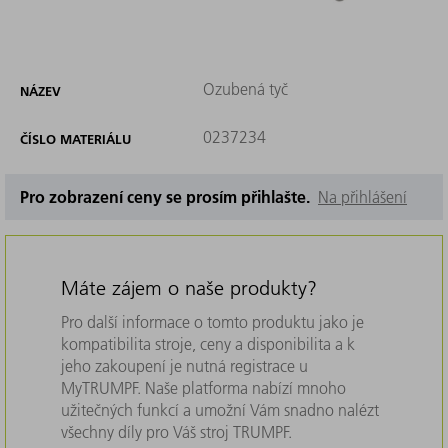
Ozubená tyč
NÁZEV
0237234
ČÍSLO MATERIÁLU
Pro zobrazení ceny se prosím přihlašte.
Na přihlášení
Máte zájem o naše produkty?
Pro další informace o tomto produktu jako je
kompatibilita stroje, ceny a disponibilita a k
jeho zakoupení je nutná registrace u
MyTRUMPF. Naše platforma nabízí mnoho
užitečných funkcí a umožní Vám snadno nalézt
všechny díly pro Váš stroj TRUMPF.