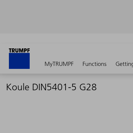
MyTRUMPF
Functions
Gettin
Koule DIN5401-5 G28