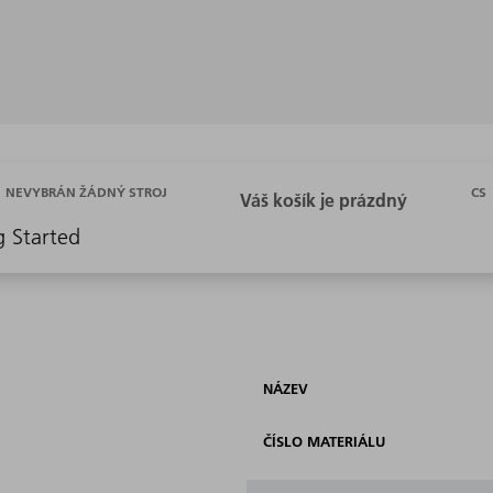
CS
NEVYBRÁN ŽÁDNÝ STROJ
g Started
NÁZEV
ČÍSLO MATERIÁLU