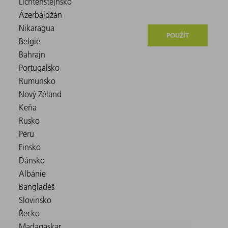
POUŽÍT