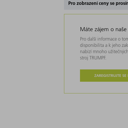
Pro zobrazení ceny se prosí
Máte zájem o naše
Pro další informace o tom
disponibilita a k jeho z
nabízí mnoho užitečných
stroj TRUMPF.
ZAREGISTRUJTE SE