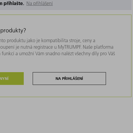
m přihlašte.
Na přihlášení
 produkty?
to produktu jako je kompatibilita stroje, ceny a
akoupení je nutná registrace u MyTRUMPF. Naše platforma
 funkcí a umožní Vám snadno nalézt všechny díly pro Váš
 NYNÍ
NA PŘIHLÁŠENÍ