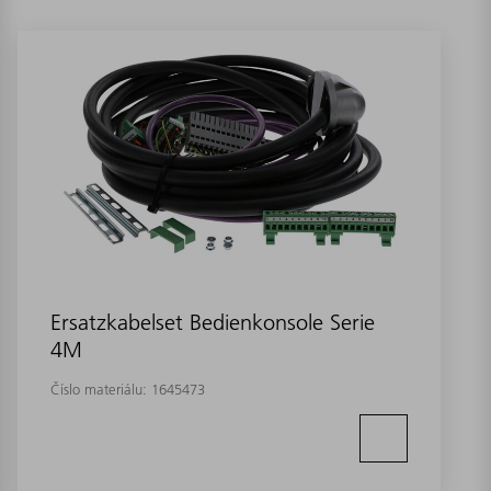
Ersatzkabelset Bedienkonsole Serie
4M
Číslo materiálu:
1645473