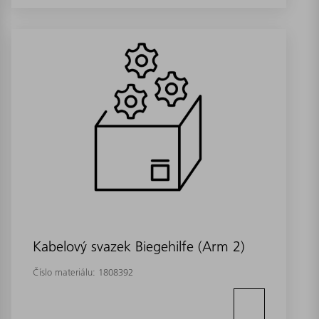
Kabelový svazek Biegehilfe (Arm 2)
Číslo materiálu:
1808392