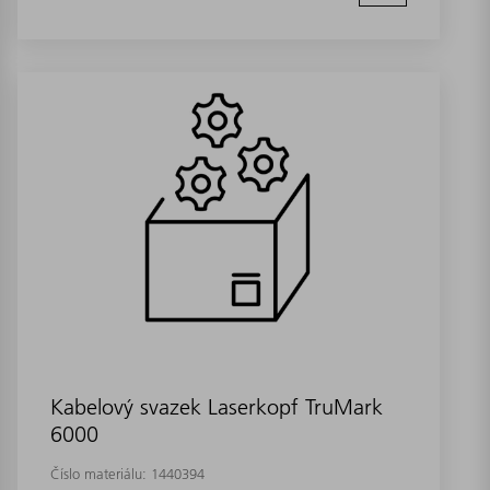
Kabelový svazek Laserkopf TruMark
6000
Číslo materiálu:
1440394