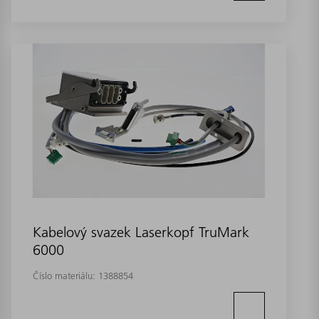
Kabelový svazek Laserkopf TruMark
6000
Číslo materiálu:
1388854