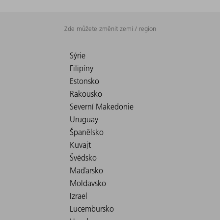
Zde můžete změnit zemi / region