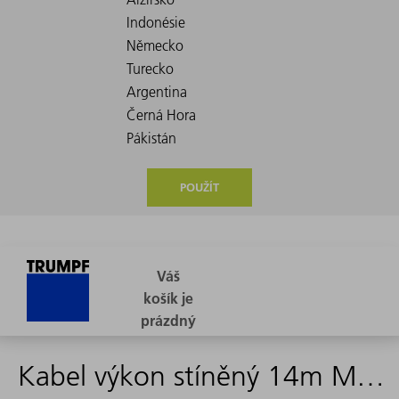
POUŽÍT
Kabel výkon stíněný 14m Motor