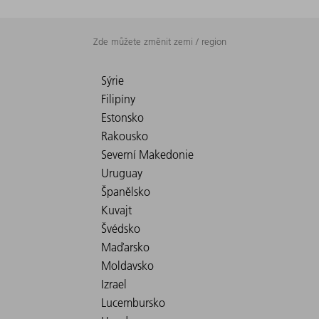
Zde můžete změnit zemi / region