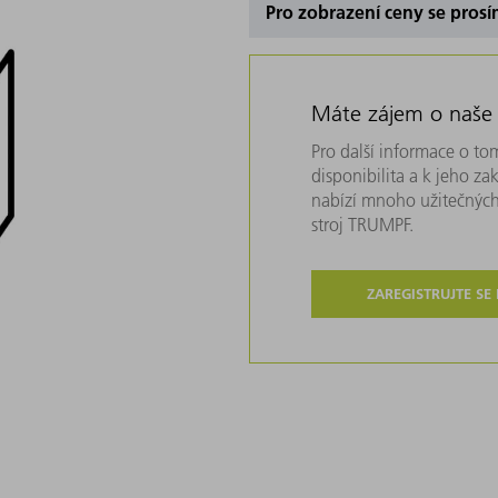
Pro zobrazení ceny se prosí
Máte zájem o naše
Pro další informace o tom
disponibilita a k jeho z
nabízí mnoho užitečných
stroj TRUMPF.
ZAREGISTRUJTE SE