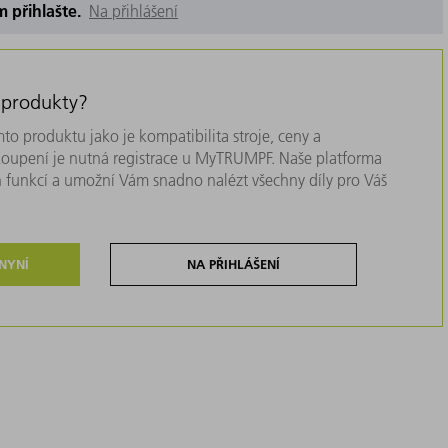
m přihlašte.
Na přihlášení
 produkty?
to produktu jako je kompatibilita stroje, ceny a
akoupení je nutná registrace u MyTRUMPF. Naše platforma
 funkcí a umožní Vám snadno nalézt všechny díly pro Váš
 NYNÍ
NA PŘIHLÁŠENÍ