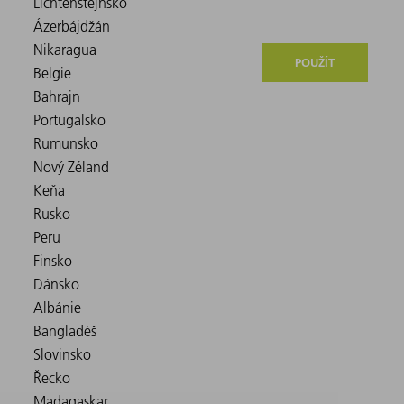
POUŽÍT