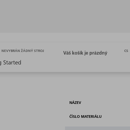
CS
NEVYBRÁN ŽÁDNÝ STROJ
g Started
NÁZEV
ČÍSLO MATERIÁLU