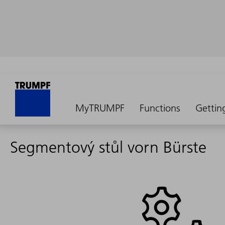
MyTRUMPF
Functions
Gettin
Segmentový stůl vorn Bürste