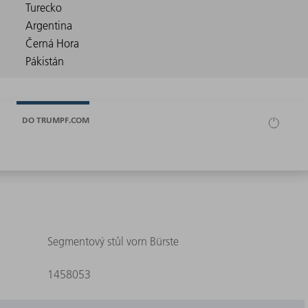
DO TRUMPF.COM
Segmentový stůl vorn Bürste
1458053