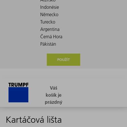
POUŽÍT
Kartáčová lišta