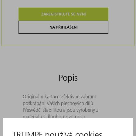
ZAREGISTRUJTE SE NYNÍ
NA PŘIHLÁŠENÍ
Popis
Originální kartáče efektivně zabrání
poškrábání Vašich plechových dílů.
Přesvědčí stabilitou a jsou vyrobeny z
materiálu s dlouhou životností.
Spolehlivé, výkonné sání