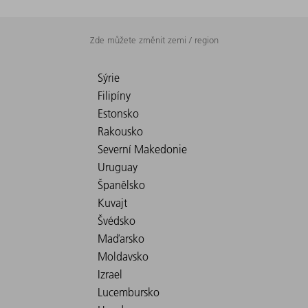
Zde můžete změnit zemi / region