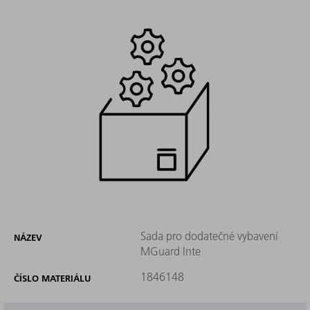
Sada pro dodatečné vybavení
NÁZEV
MGuard Inte
1846148
ČÍSLO MATERIÁLU