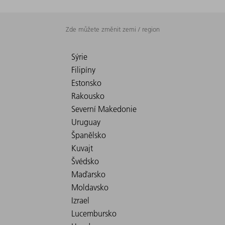
Zde můžete změnit zemi / region