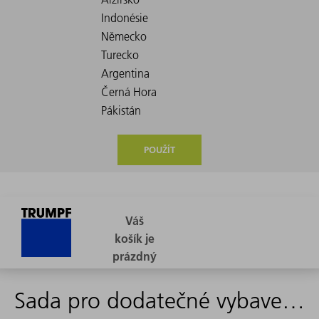
POUŽÍT
Sada pro dodatečné vybavení MGuard Inte