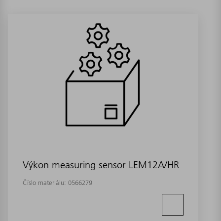
Výkon measuring sensor LEM12A/HR
Číslo materiálu:
0566279