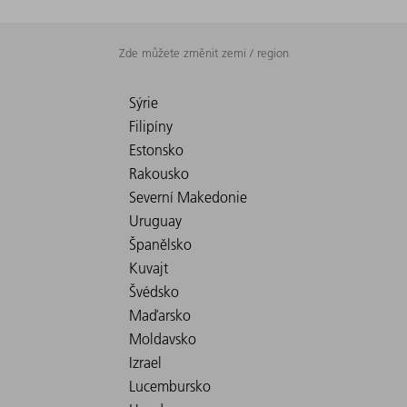
Zde můžete změnit zemi / region