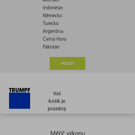
POUŽÍT
Měřič výkonu