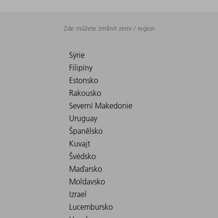
Zde můžete změnit zemi / region