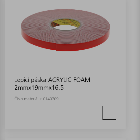
Lepicí páska ACRYLIC FOAM
2mmx19mmx16,5
Číslo materiálu:
0149709