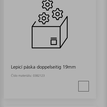
Lepicí páska doppelseitig 19mm
Číslo materiálu:
0382123