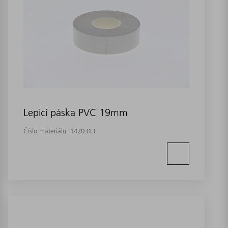
Lepicí páska PVC 19mm
Číslo materiálu:
1420313