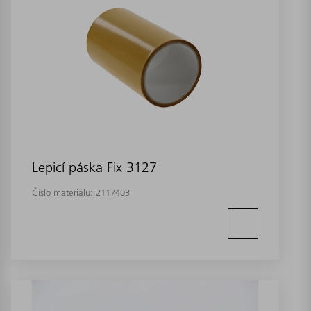
Lepicí páska Fix 3127
Číslo materiálu:
2117403