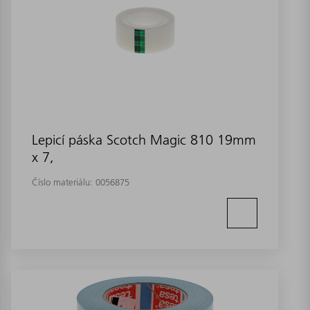
Lepicí páska Scotch Magic 810 19mm
x 7,
Číslo materiálu:
0056875