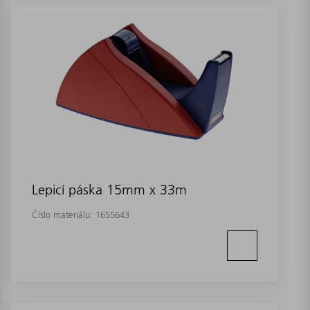
Lepicí páska 15mm x 33m
Číslo materiálu:
1655643