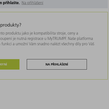
m přihlašte.
Na přihlášení
 produkty?
to produktu jako je kompatibilita stroje, ceny a
akoupení je nutná registrace u MyTRUMPF. Naše platforma
 funkcí a umožní Vám snadno nalézt všechny díly pro Váš
 NYNÍ
NA PŘIHLÁŠENÍ