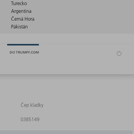
DO TRUMPF.COM
Čep kladky
0385149