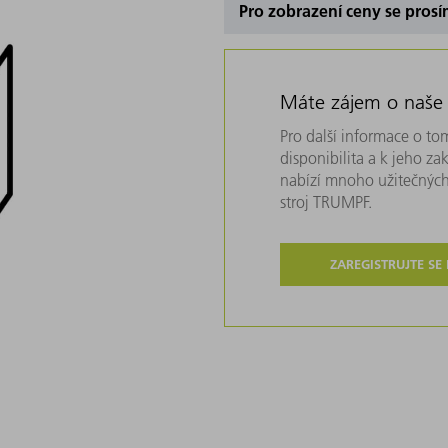
Pro zobrazení ceny se prosí
Máte zájem o naše
Pro další informace o tom
disponibilita a k jeho z
nabízí mnoho užitečných
stroj TRUMPF.
ZAREGISTRUJTE SE