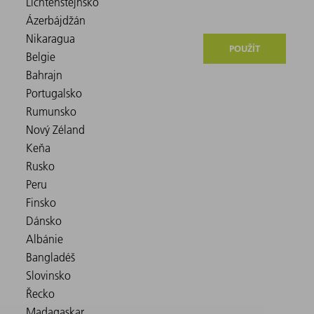
POUŽÍT