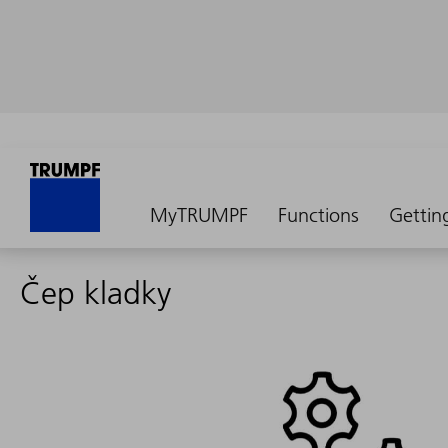
MyTRUMPF
Functions
Gettin
Čep kladky