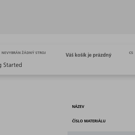
CS
NEVYBRÁN ŽÁDNÝ STROJ
g Started
NÁZEV
ČÍSLO MATERIÁLU