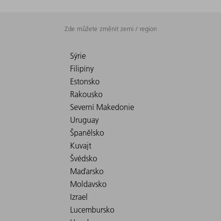
Zde můžete změnit zemi / region