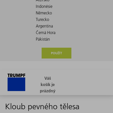
POUŽÍT
Kloub pevného tělesa