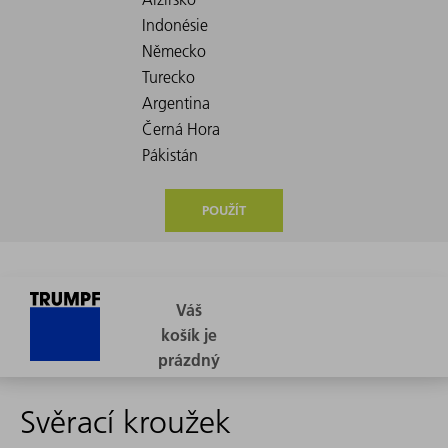
POUŽÍT
Svěrací kroužek