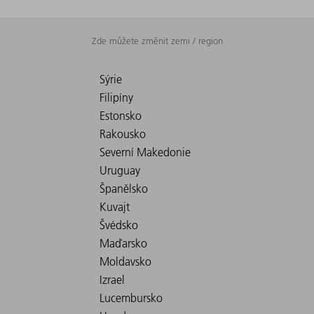
Zde můžete změnit zemi / region