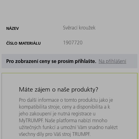
Svěrací kroužek
NÁZEV
1907720
ČÍSLO MATERIÁLU
Pro zobrazení ceny se prosím přihlašte.
Na přihlášení
Máte zájem o naše produkty?
Pro další informace o tomto produktu jako je
kompatibilita stroje, ceny a disponibilita a k
jeho zakoupení je nutná registrace u
MyTRUMPF. Naše platforma nabízí mnoho
užitečných funkcí a umožní Vám snadno nalézt
všechny díly pro Váš stroj TRUMPF.