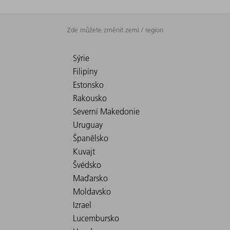
Zde můžete změnit zemi / region