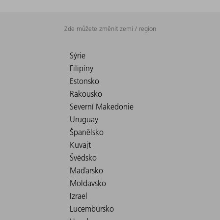
Zde můžete změnit zemi / region