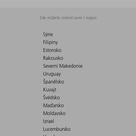
Zde můžete změnit zemi / region