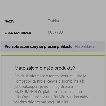
Trubka
NÁZEV
0057783
ČÍSLO MATERIÁLU
Pro zobrazení ceny se prosím přihlašte.
Na přihlášení
Máte zájem o naše produkty?
Pro další informace o tomto produktu jako je
kompatibilita stroje, ceny a disponibilita a k
jeho zakoupení je nutná registrace u
MyTRUMPF. Naše platforma nabízí mnoho
užitečných funkcí a umožní Vám snadno nalézt
všechny díly pro Váš stroj TRUMPF.