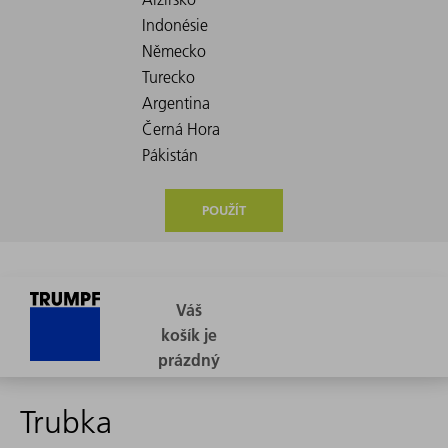
POUŽÍT
Trubka