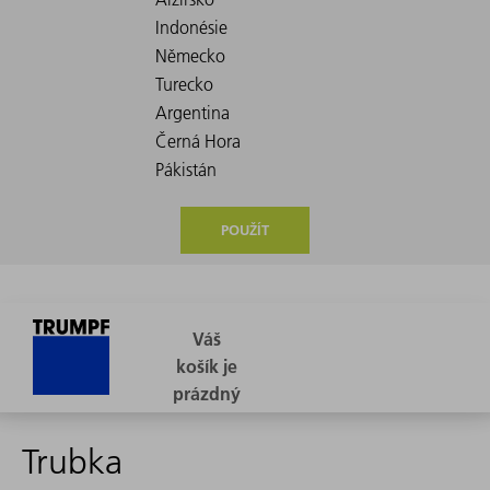
POUŽÍT
Trubka