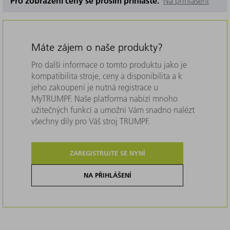
Pro zobrazení ceny se prosím přihlašte.
Na přihlášení
Máte zájem o naše produkty?
Pro další informace o tomto produktu jako je
kompatibilita stroje, ceny a disponibilita a k
jeho zakoupení je nutná registrace u
MyTRUMPF. Naše platforma nabízí mnoho
užitečných funkcí a umožní Vám snadno nalézt
všechny díly pro Váš stroj TRUMPF.
ZAREGISTRUJTE SE NYNÍ
NA PŘIHLÁŠENÍ