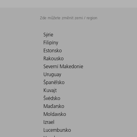
Zde můžete změnit zemi / region