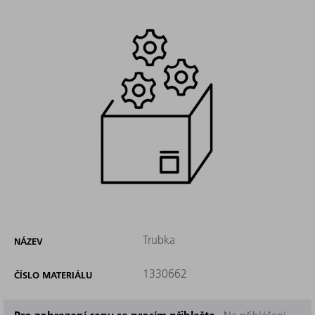
Trubka
NÁZEV
1330662
ČÍSLO MATERIÁLU