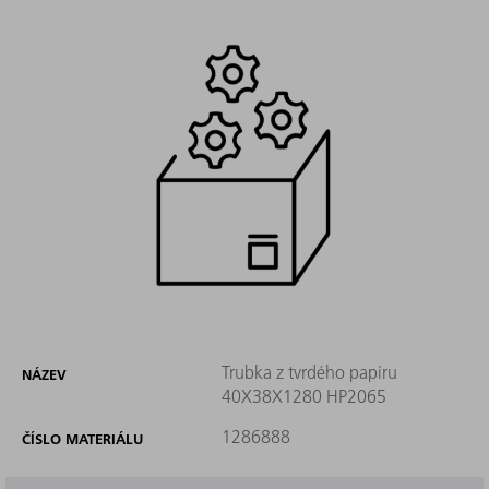
Trubka z tvrdého papíru
NÁZEV
40X38X1280 HP2065
1286888
ČÍSLO MATERIÁLU