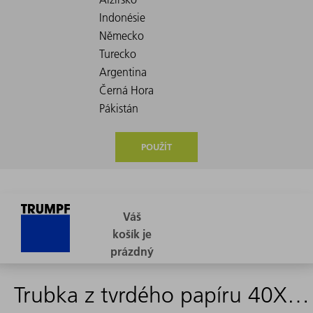
POUŽÍT
Trubka z tvrdého papíru 40X38X1280 HP2065