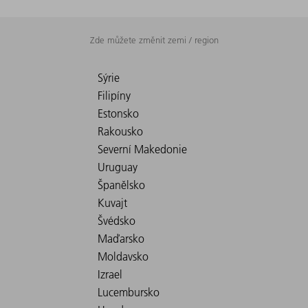
Zde můžete změnit zemi / region