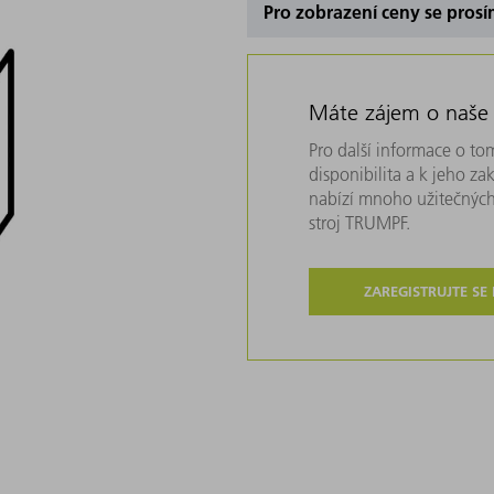
Pro zobrazení ceny se prosí
Máte zájem o naše
Pro další informace o tom
disponibilita a k jeho z
nabízí mnoho užitečných
stroj TRUMPF.
ZAREGISTRUJTE SE