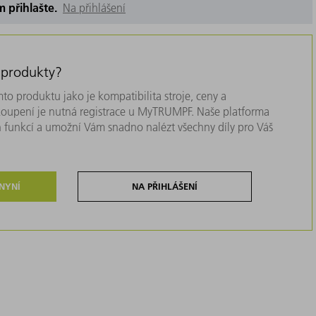
m přihlašte.
Na přihlášení
 produkty?
to produktu jako je kompatibilita stroje, ceny a
akoupení je nutná registrace u MyTRUMPF. Naše platforma
 funkcí a umožní Vám snadno nalézt všechny díly pro Váš
 NYNÍ
NA PŘIHLÁŠENÍ