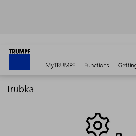
MyTRUMPF
Functions
Gettin
Trubka