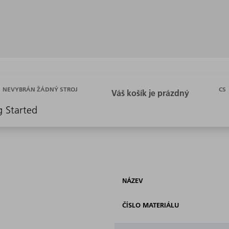
CS
NEVYBRÁN ŽÁDNÝ STROJ
g Started
NÁZEV
ČÍSLO MATERIÁLU