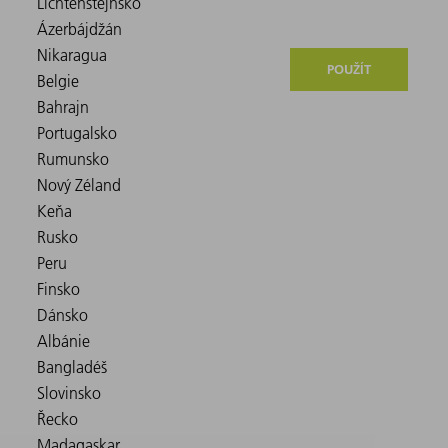
POUŽÍT