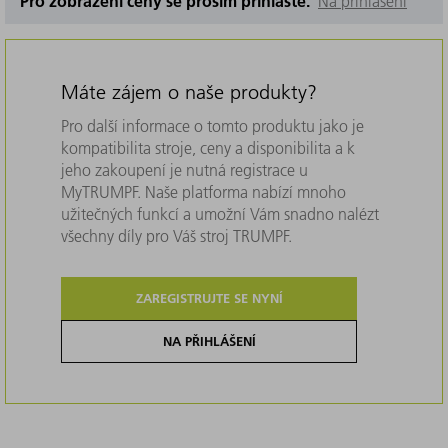
Pro zobrazení ceny se prosím přihlašte.
Na přihlášení
Máte zájem o naše produkty?
Pro další informace o tomto produktu jako je
kompatibilita stroje, ceny a disponibilita a k
jeho zakoupení je nutná registrace u
MyTRUMPF. Naše platforma nabízí mnoho
užitečných funkcí a umožní Vám snadno nalézt
všechny díly pro Váš stroj TRUMPF.
ZAREGISTRUJTE SE NYNÍ
NA PŘIHLÁŠENÍ