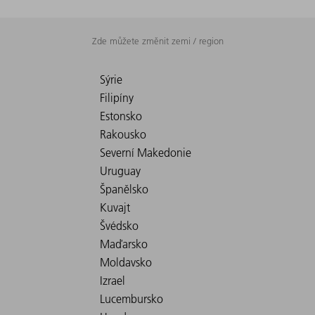
Zde můžete změnit zemi / region