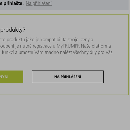
m přihlašte.
Na přihlášení
 produkty?
to produktu jako je kompatibilita stroje, ceny a
akoupení je nutná registrace u MyTRUMPF. Naše platforma
 funkcí a umožní Vám snadno nalézt všechny díly pro Váš
 NYNÍ
NA PŘIHLÁŠENÍ