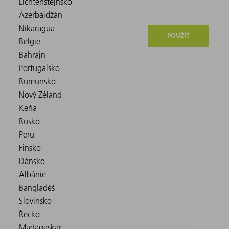
POUŽÍT