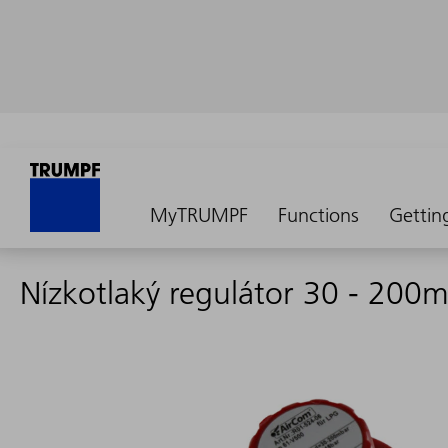
MyTRUMPF
Functions
Gettin
Nízkotlaký regulátor 30 - 200