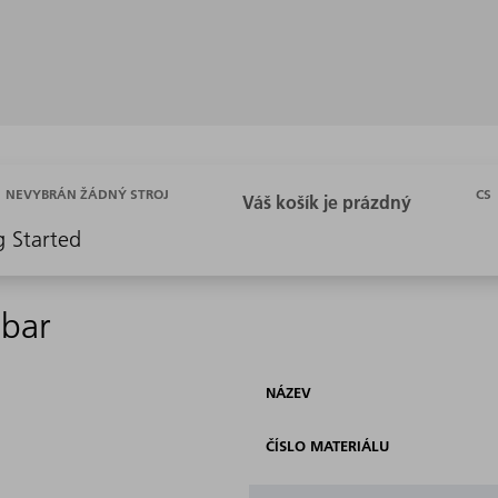
CS
NEVYBRÁN ŽÁDNÝ STROJ
g Started
mbar
NÁZEV
ČÍSLO MATERIÁLU