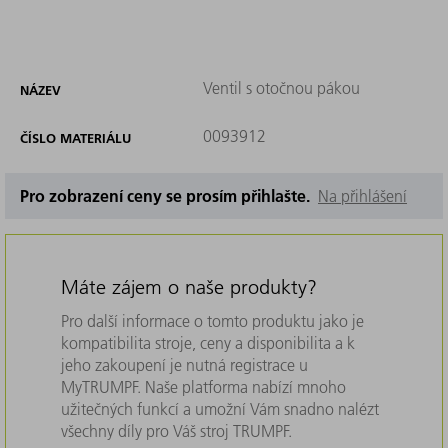
Ventil s otočnou pákou
NÁZEV
0093912
ČÍSLO MATERIÁLU
Pro zobrazení ceny se prosím přihlašte.
Na přihlášení
Máte zájem o naše produkty?
Pro další informace o tomto produktu jako je
kompatibilita stroje, ceny a disponibilita a k
jeho zakoupení je nutná registrace u
MyTRUMPF. Naše platforma nabízí mnoho
užitečných funkcí a umožní Vám snadno nalézt
všechny díly pro Váš stroj TRUMPF.