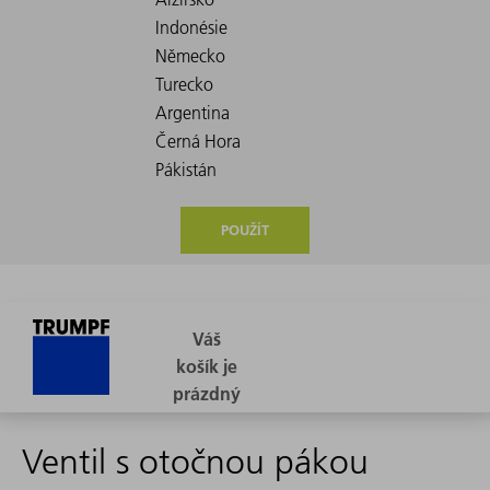
POUŽÍT
Ventil s otočnou pákou