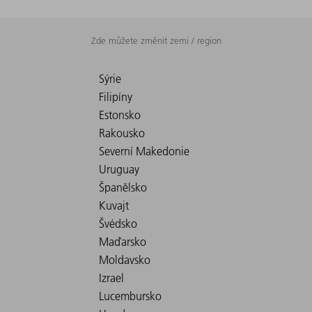
Zde můžete změnit zemi / region