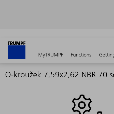
MyTRUMPF
Functions
Gettin
O-kroužek 7,59x2,62 NBR 70 