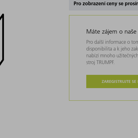
Pro zobrazení ceny se prosí
Máte zájem o naše
Pro další informace o tom
disponibilita a k jeho z
nabízí mnoho užitečných
stroj TRUMPF.
ZAREGISTRUJTE SE