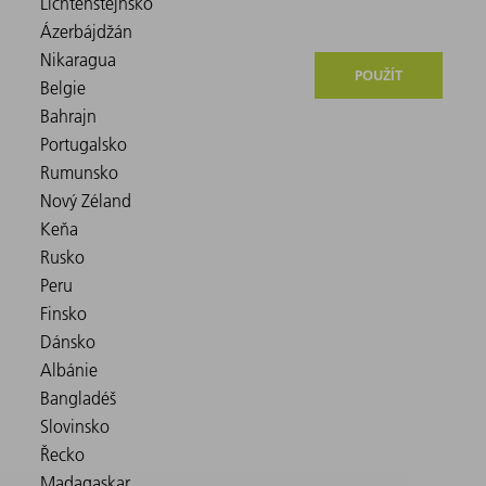
POUŽÍT