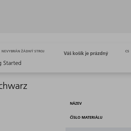
CS
NEVYBRÁN ŽÁDNÝ STROJ
g Started
schwarz
NÁZEV
ČÍSLO MATERIÁLU