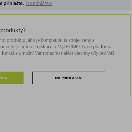
m přihlašte.
Na přihlášení
 produkty?
to produktu jako je kompatibilita stroje, ceny a
akoupení je nutná registrace u MyTRUMPF. Naše platforma
 funkcí a umožní Vám snadno nalézt všechny díly pro Váš
 NYNÍ
NA PŘIHLÁŠENÍ