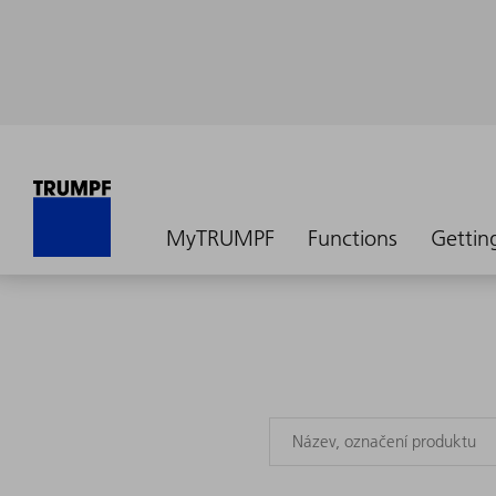
MyTRUMPF
Functions
Gettin