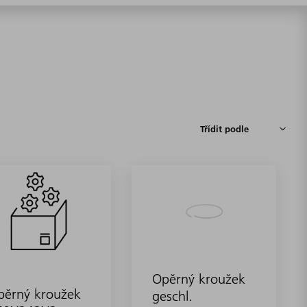
Opěrný kroužek
pěrný kroužek
geschl.