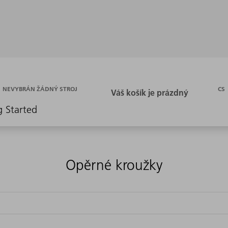
CS
NEVYBRÁN ŽÁDNÝ STROJ
g Started
Opěrné kroužky