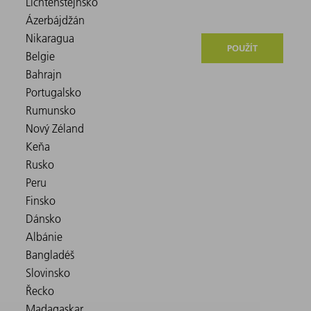
POUŽÍT