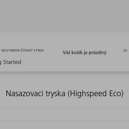
CS
NEVYBRÁN ŽÁDNÝ STROJ
g Started
Nasazovací tryska (Highspeed Eco)