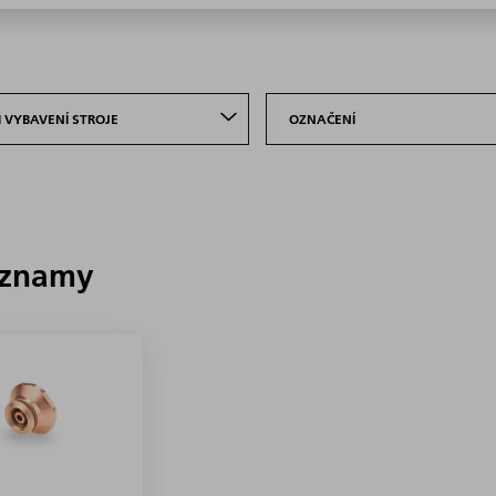
 VYBAVENÍ STROJE
OZNAČENÍ
áznamy