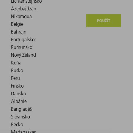
POUŽÍT