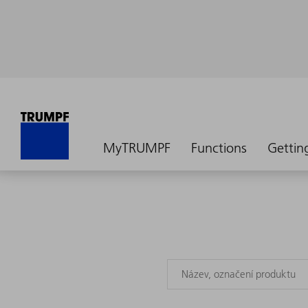
MyTRUMPF
Functions
Gettin