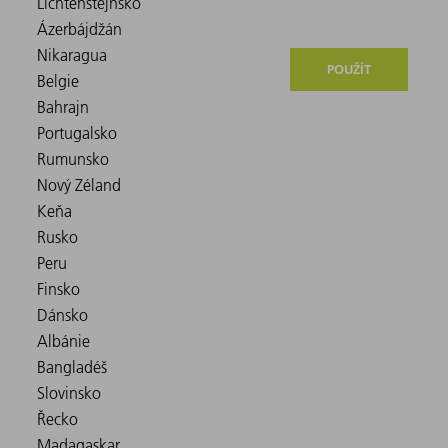
POUŽÍT