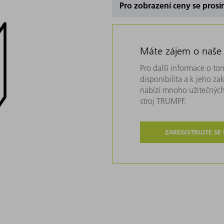
Pro zobrazení ceny se prosí
Máte zájem o naše
Pro další informace o tom
disponibilita a k jeho z
nabízí mnoho užitečných
stroj TRUMPF.
ZAREGISTRUJTE SE