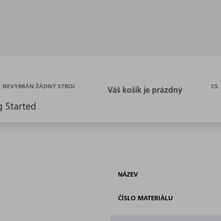
CS
NEVYBRÁN ŽÁDNÝ STROJ
g Started
NÁZEV
ČÍSLO MATERIÁLU