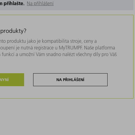
m přihlašte.
Na přihlášení
 produkty?
to produktu jako je kompatibilita stroje, ceny a
akoupení je nutná registrace u MyTRUMPF. Naše platforma
 funkcí a umožní Vám snadno nalézt všechny díly pro Váš
 NYNÍ
NA PŘIHLÁŠENÍ