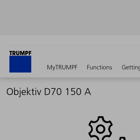
MyTRUMPF
Functions
Gettin
Objektiv D70 150 A