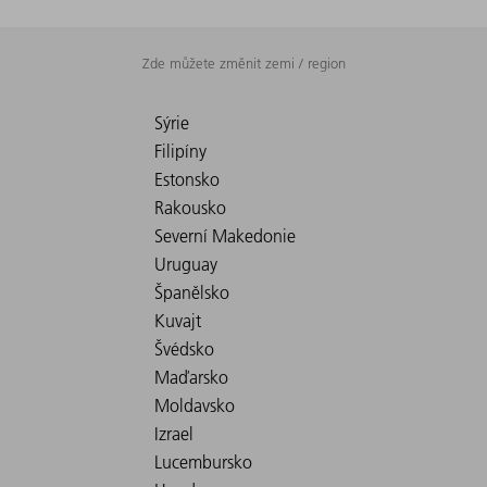
Zde můžete změnit zemi / region