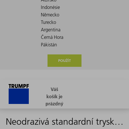
POUŽÍT
Neodrazivá standardní tryska M12 D 2,00 mm