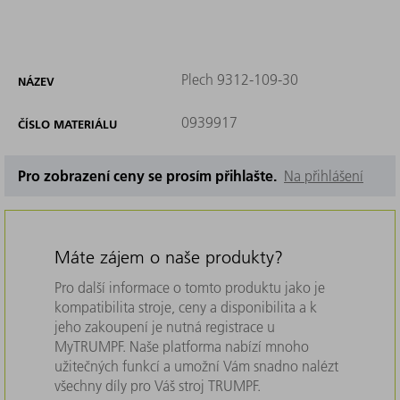
Plech 9312-109-30
NÁZEV
0939917
ČÍSLO MATERIÁLU
Pro zobrazení ceny se prosím přihlašte.
Na přihlášení
Máte zájem o naše produkty?
Pro další informace o tomto produktu jako je
kompatibilita stroje, ceny a disponibilita a k
jeho zakoupení je nutná registrace u
MyTRUMPF. Naše platforma nabízí mnoho
užitečných funkcí a umožní Vám snadno nalézt
všechny díly pro Váš stroj TRUMPF.