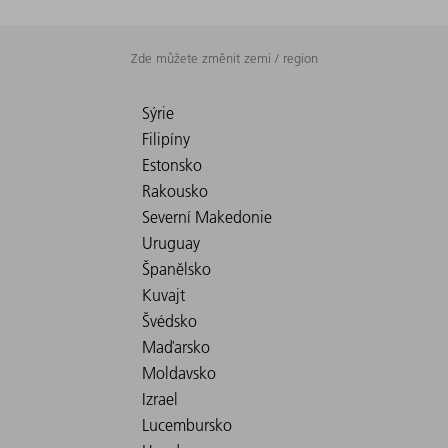
Zde můžete změnit zemi / region