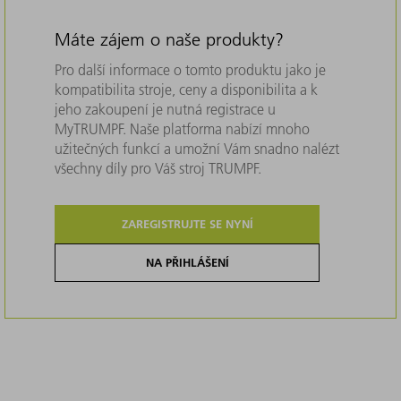
Máte zájem o naše produkty?
Pro další informace o tomto produktu jako je
kompatibilita stroje, ceny a disponibilita a k
jeho zakoupení je nutná registrace u
MyTRUMPF. Naše platforma nabízí mnoho
užitečných funkcí a umožní Vám snadno nalézt
všechny díly pro Váš stroj TRUMPF.
ZAREGISTRUJTE SE NYNÍ
NA PŘIHLÁŠENÍ