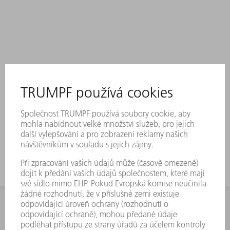
INFORMACE
Často kladené dotazy