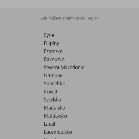
Zde můžete změnit zemi / region