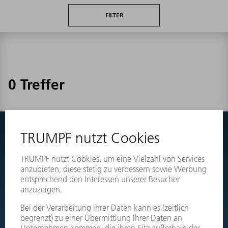
FILTER
0 Treffer
Nichts gefunden?
Wechseln Sie einfach zu den Explosionszeichnungen Ihrer
Maschinen und bestellen Sie das benötigte Teil direkt.
EXPLOSIONSZEICHNUNGEN