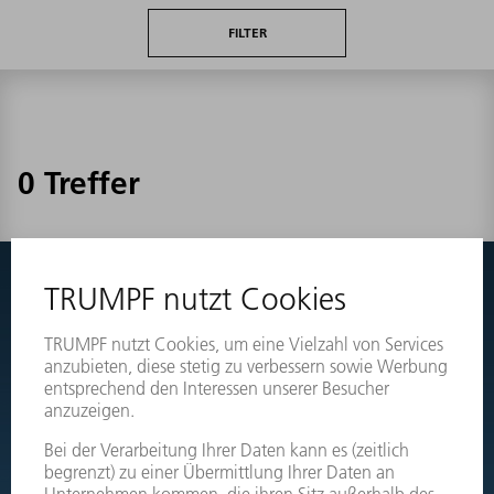
FILTER
0 Treffer
Nichts gefunden?
Wechseln Sie einfach zu den Explosionszeichnungen Ihrer
Maschinen und bestellen Sie das benötigte Teil direkt.
EXPLOSIONSZEICHNUNGEN