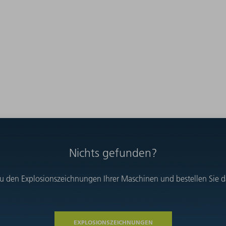
Nichts gefunden?
u den Explosionszeichnungen Ihrer Maschinen und bestellen Sie das
EXPLOSIONSZEICHNUNGEN