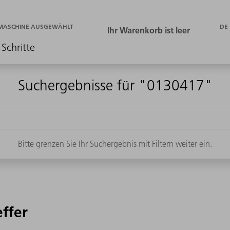
DE
 MASCHINE AUSGEWÄHLT
 Schritte
Suchergebnisse für "0130417"
Bitte grenzen Sie Ihr Suchergebnis mit Filtern weiter ein.
effer