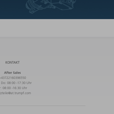
KONTAKT
After Sales
+43722160396550
 Do: 08:00 -17:30 Uhr
r: 08:00 -16:30 Uhr
tzteile@at.trumpf.com