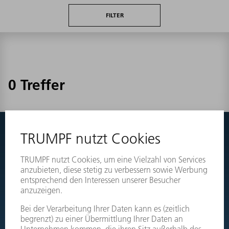
FILTER
0 Treffer
Nichts gefunden?
Wechseln Sie einfach zu den Explosionszeichnungen Ihrer
Maschinen und bestellen Sie das benötigte Teil direkt.
EXPLOSIONSZEICHNUNGEN