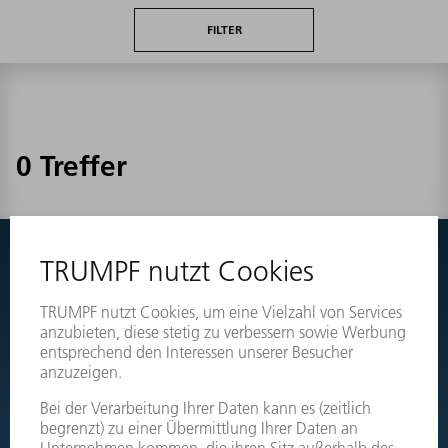
FILTER
0 Treffer
Nichts gefunden?
Wechseln Sie einfach zu den Explosionszeichnungen Ihrer
Maschinen und bestellen Sie das benötigte Teil direkt.
EXPLOSIONSZEICHNUNGEN