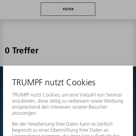
FILTER
0 Treffer
Nichts gefunden?
Wechseln Sie einfach zu den Explosionszeichnungen Ihrer
Maschinen und bestellen Sie das benötigte Teil direkt.
EXPLOSIONSZEICHNUNGEN