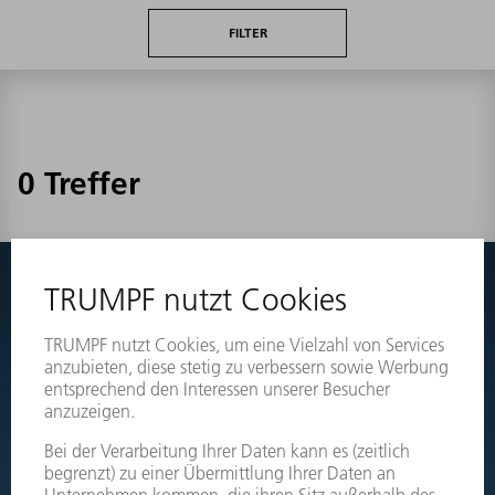
FILTER
0 Treffer
Nichts gefunden?
Wechseln Sie einfach zu den Explosionszeichnungen Ihrer
Maschinen und bestellen Sie das benötigte Teil direkt.
EXPLOSIONSZEICHNUNGEN