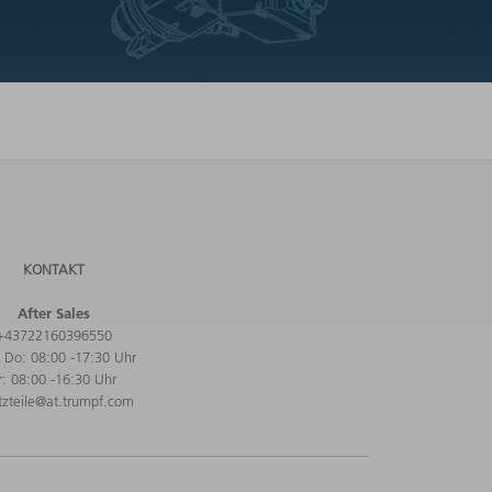
KONTAKT
After Sales
+43722160396550
 Do: 08:00 -17:30 Uhr
r: 08:00 -16:30 Uhr
tzteile@at.trumpf.com