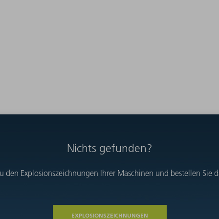
Nichts gefunden?
u den Explosionszeichnungen Ihrer Maschinen und bestellen Sie das
EXPLOSIONSZEICHNUNGEN