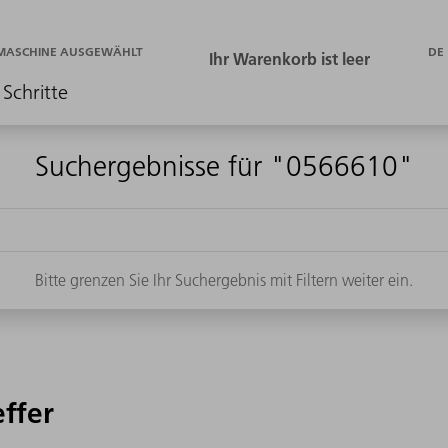
DE
 MASCHINE AUSGEWÄHLT
 Schritte
Suchergebnisse für "0566610"
Bitte grenzen Sie Ihr Suchergebnis mit Filtern weiter ein.
effer