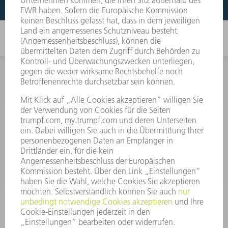
INFORMATION
Häufig gestellte Fragen
Allgemeine Geschäftsbedingungen
KONTAKT
After Sales
+43722160396550
Mo - Do: 08:00 -17:30 Uhr
Fr: 08:00 -16:30 Uhr
ersatzteile@at.trumpf.com