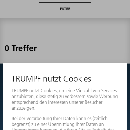
FILTER
0 Treffer
Nichts gefunden?
Wechseln Sie einfach zu den Explosionszeichnungen Ihrer
Maschinen und bestellen Sie das benötigte Teil direkt.
EXPLOSIONSZEICHNUNGEN