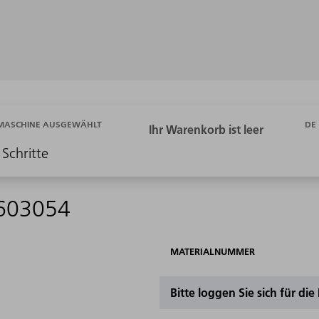
DE
 MASCHINE AUSGEWÄHLT
 Schritte
1603054
MATERIALNUMMER
Bitte loggen Sie sich für di