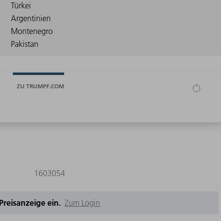
ZU TRUMPF.COM
1603054
e Preisanzeige ein.
Zum Login