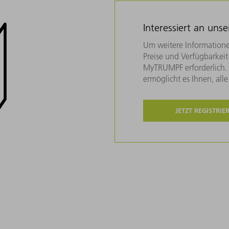
Interessiert an uns
Um weitere Informatione
Preise und Verfügbarkeit 
MyTRUMPF erforderlich. U
ermöglicht es Ihnen, all
JETZT REGISTRIE