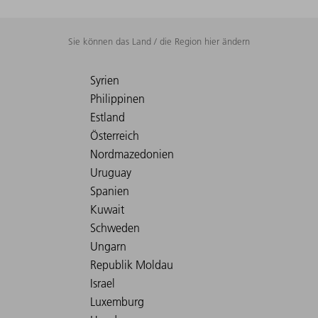
Sie können das Land / die Region hier ändern