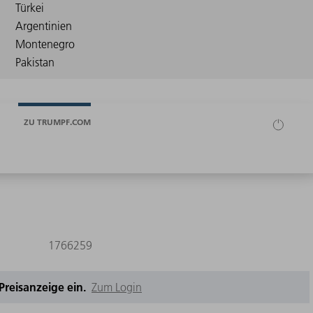
ZU TRUMPF.COM
1766259
e Preisanzeige ein.
Zum Login