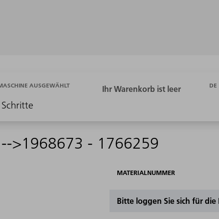
DE
 MASCHINE AUSGEWÄHLT
 Schritte
 -->1968673 - 1766259
MATERIALNUMMER
Bitte loggen Sie sich für di