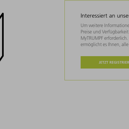
Interessiert an uns
Um weitere Informatione
Preise und Verfügbarkeit 
MyTRUMPF erforderlich. U
ermöglicht es Ihnen, all
JETZT REGISTRIE