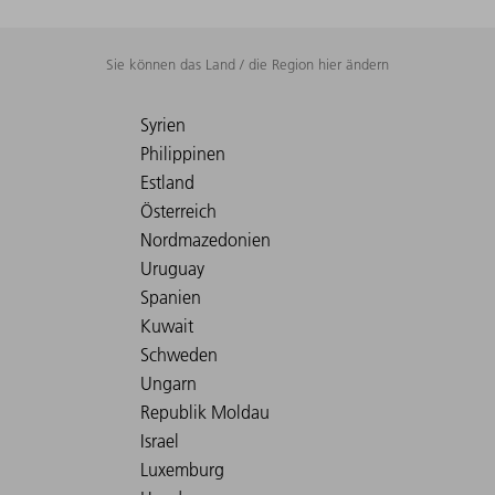
Sie können das Land / die Region hier ändern