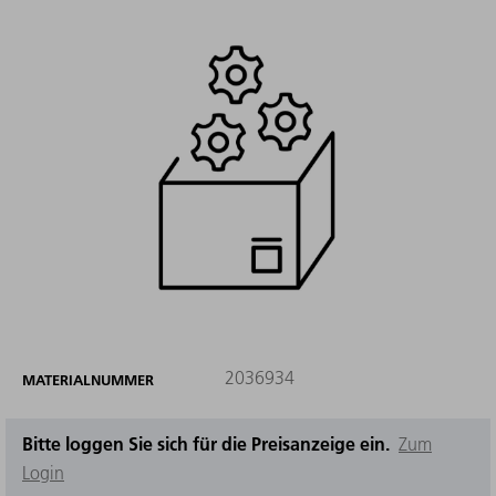
2036934
MATERIALNUMMER
Bitte loggen Sie sich für die Preisanzeige ein.
Zum
Login