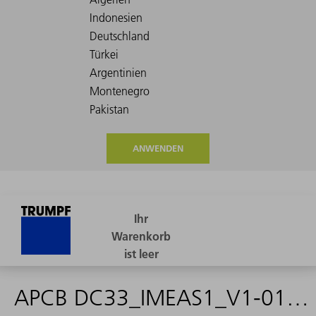
ANWENDEN
APCB DC33_IMEAS1_V1-01-01-02 - 2036934