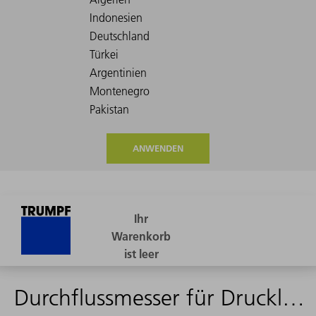
ANWENDEN
Durchflussmesser für Druckluft 200l/min - 2243583