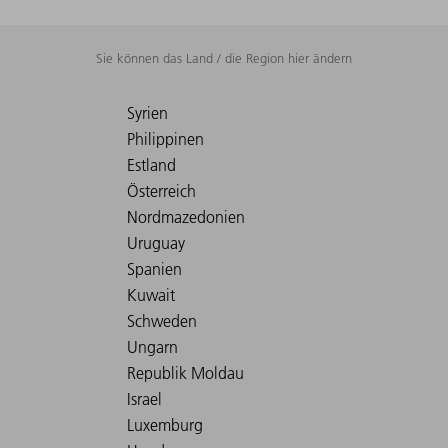
Sie können das Land / die Region hier ändern