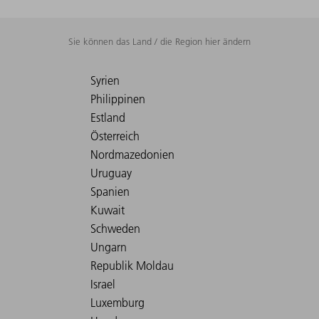
Sie können das Land / die Region hier ändern