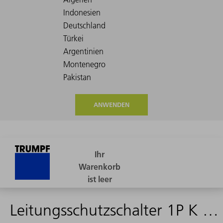
ANWENDEN
Leitungsschutzschalter 1P K 6A - 2263827