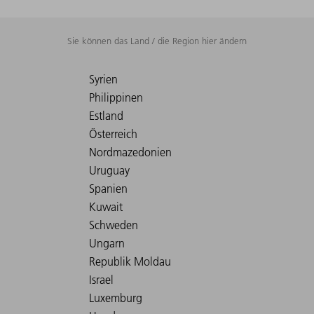
Sie können das Land / die Region hier ändern